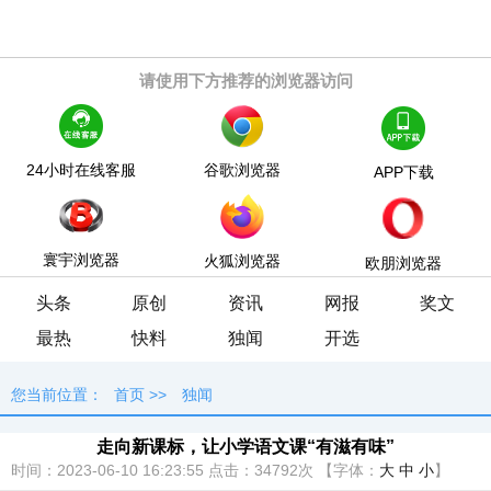
请使用下方推荐的浏览器访问
24小时在线客服
谷歌浏览器
APP下载
寰宇浏览器
火狐浏览器
欧朋浏览器
头条
原创
资讯
网报
奖文
最热
快料
独闻
开选
您当前位置：
首页
>>
独闻
走向新课标，让小学语文课“有滋有味”
时间：2023-06-10 16:23:55
点击：
34792次
【字体：
大
中
小
】