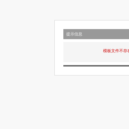
提示信息
模板文件不存在: v