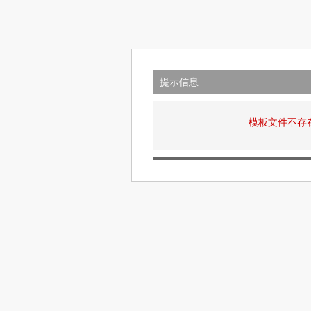
提示信息
模板文件不存在: v